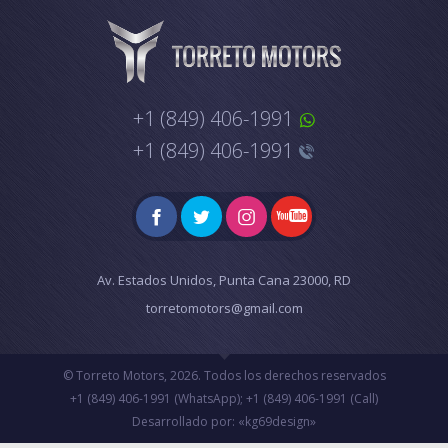
+1 (849) 406-1991
+1 (849) 406-1991
Av. Estados Unidos, Punta Cana 23000, RD
torretomotors@gmail.com
© Torreto Motors, 2026. Todos los derechos reservados
+1 (849) 406-1991 (WhatsApp)
;
+1 (849) 406-1991 (Call)
Desarrollado por: «kg69design»