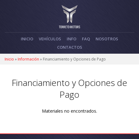
INICIO
VEHÍCULOS
INFO
FAQ
NOSOTROS
CONTACTOS
Inicio
»
Información
»
Financiamiento y Opciones de Pago
Financiamiento y Opciones de
Pago
Materiales no encontrados.